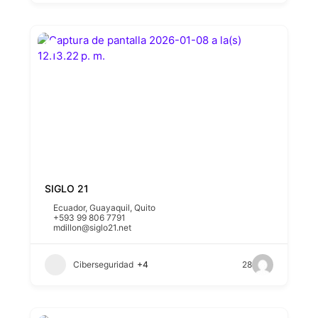
SIGLO 21
Ecuador
,
Guayaquil
,
Quito
+593 99 806 7791
mdillon@siglo21.net
Ciberseguridad
+4
28