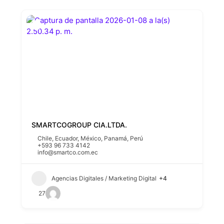
SMARTCOGROUP CIA.LTDA.
Chile
,
Ecuador
,
México
,
Panamá
,
Perú
+593 96 733 4142
info@smartco.com.ec
Agencias Digitales / Marketing Digital
+4
27