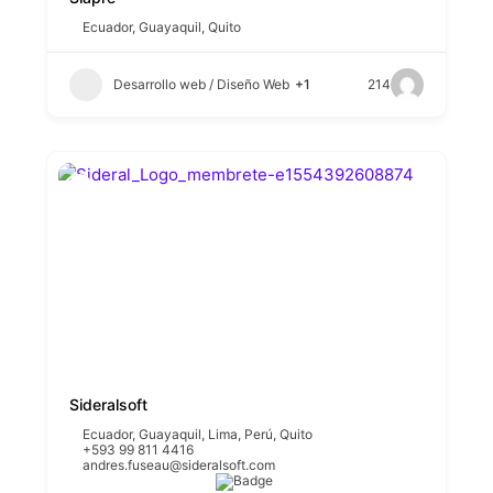
Ecuador
,
Guayaquil
,
Quito
Desarrollo web / Diseño Web
+1
214
Sideralsoft
Ecuador
,
Guayaquil
,
Lima
,
Perú
,
Quito
+593 99 811 4416
andres.fuseau@sideralsoft.com