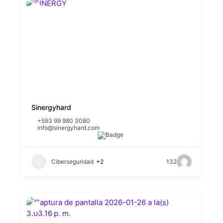
Sinergyhard
+593 99 980 3080
info@sinergyhard.com
Ciberseguridad
+2
132