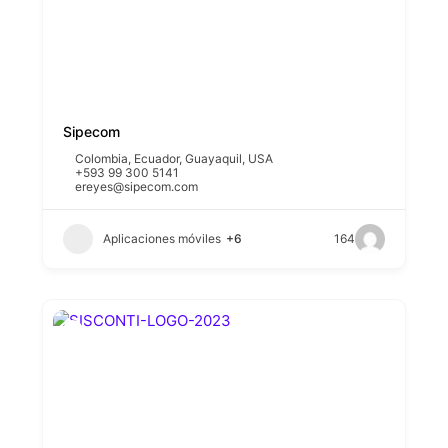
Sipecom
Colombia
,
Ecuador
,
Guayaquil
,
USA
+593 99 300 5141
ereyes@sipecom.com
Aplicaciones móviles
+6
164