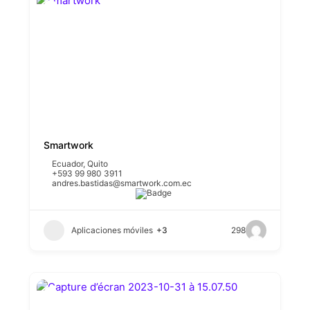
Smartwork
Ecuador
,
Quito
+593 99 980 3911
andres.bastidas@smartwork.com.ec
Aplicaciones móviles
+3
298