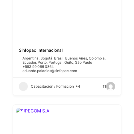
Sinfopac Internacional
Argentina
,
Bogotá
,
Brasil
,
Buenos Aires
,
Colombia
,
Ecuador
,
Porto
,
Portugal
,
Quito
,
São Paulo
+593 99 066 0864
eduardo.palacios@sinfopac.com
Capacitación / Formación
+4
11