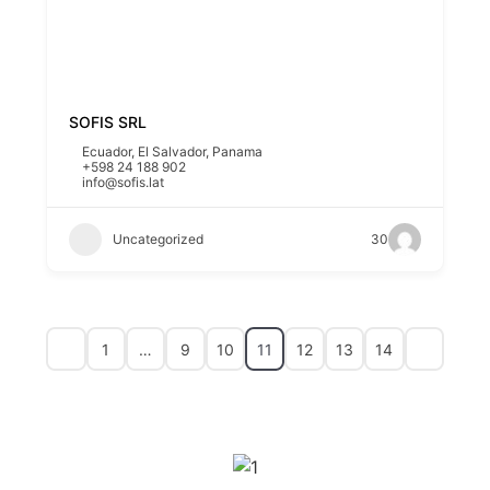
SOFIS SRL
Ecuador
,
El Salvador
,
Panama
+598 24 188 902
info@sofis.lat
Uncategorized
30
1
…
9
10
11
12
13
14
SPONSORS 2026