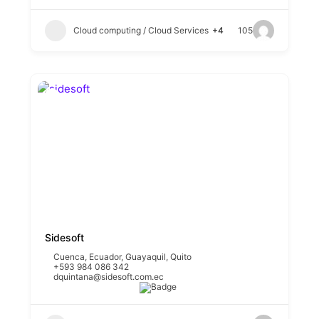
Cloud computing / Cloud Services
+4
105
Sidesoft
Cuenca
,
Ecuador
,
Guayaquil
,
Quito
+593 984 086 342
dquintana@sidesoft.com.ec