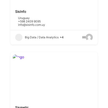
SisInfo
Uruguay
+598 2409 9095
info@sisinfo.com.uy
Big Data / Data Analytics
+4
88
Sismetic