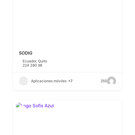
SODIG
Ecuador
,
Quito
224 380 98
Aplicaciones móviles
+7
255