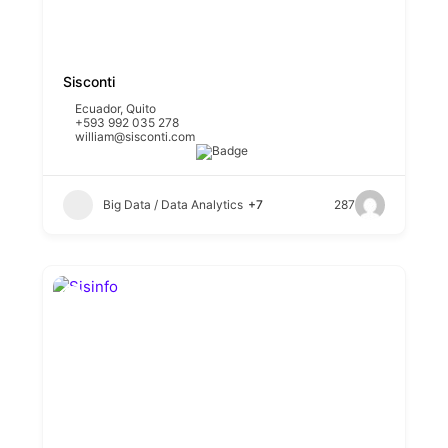
Sisconti
Ecuador
,
Quito
+593 992 035 278
william@sisconti.com
Big Data / Data Analytics
+7
287