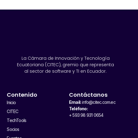
La Cámara de Innovación y Tecnología
Ecuatoriana (CITEC), gremio que representa
al sector de software y TI en Ecuador.
Contenido
Contáctanos
Email:
info@citec.com.ec
Inicio
Teléfono:
CITEC
+ 593 98 931 0654
TechTools
Socios