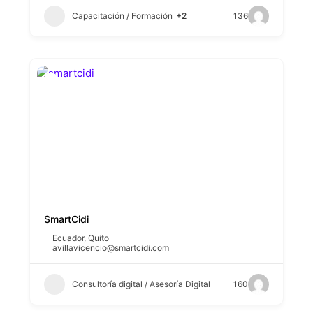
Capacitación / Formación
+2
136
SmartCidi
Ecuador
,
Quito
avillavicencio@smartcidi.com
Consultoría digital / Asesoría Digital
160