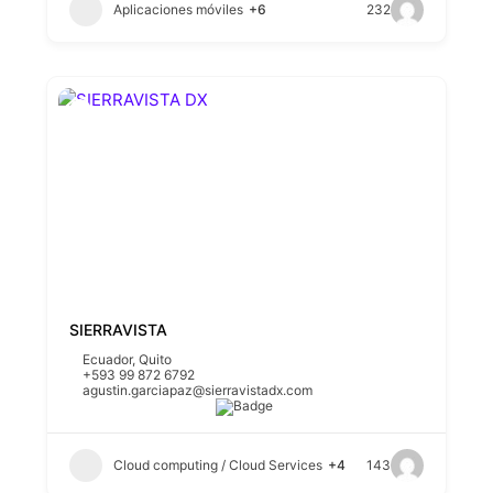
Aplicaciones móviles
+6
232
SIERRAVISTA
Ecuador
,
Quito
+593 99 872 6792
agustin.garciapaz@sierravistadx.com
Cloud computing / Cloud Services
+4
143