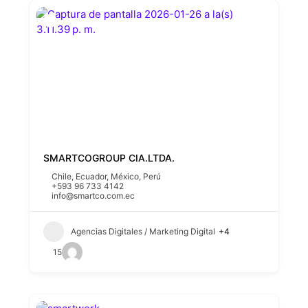
SMARTCOGROUP CIA.LTDA.
Chile
,
Ecuador
,
México
,
Perú
+593 96 733 4142
info@smartco.com.ec
Agencias Digitales / Marketing Digital
+4
15