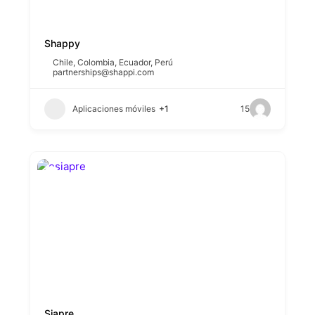
Shappy
Chile
,
Colombia
,
Ecuador
,
Perú
partnerships@shappi.com
Aplicaciones móviles
+1
15
Siapre