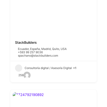
StackBuilders
Ecuador
,
España
,
Madrid
,
Quito
,
USA
+593 99 257 9036
spachano@stackbuilders.com
Consultoría digital / Asesoría Digital
+1
259