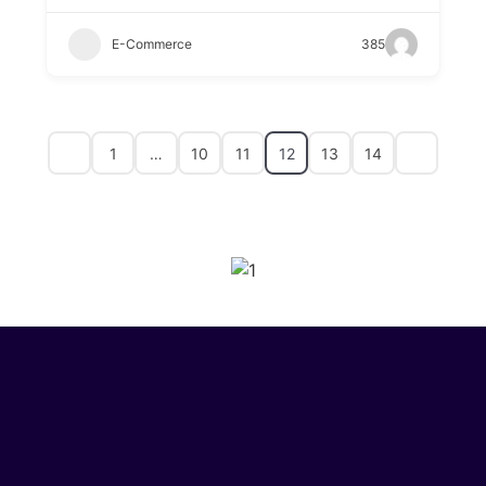
E-Commerce
385
1
…
10
11
12
13
14
SPONSORS 2026