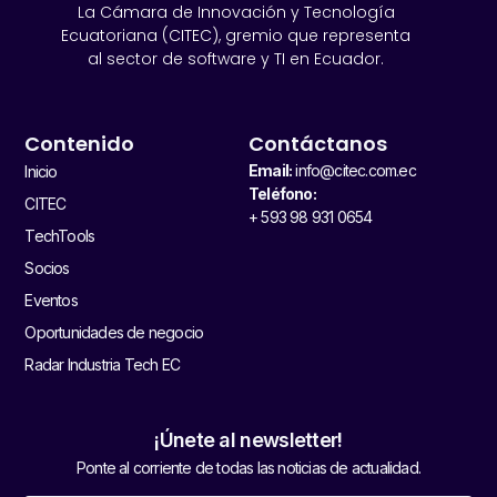
La Cámara de Innovación y Tecnología
Ecuatoriana (CITEC), gremio que representa
al sector de software y TI en Ecuador.
Contenido
Contáctanos
Email:
info@citec.com.ec
Inicio
Teléfono:
CITEC
+ 593 98 931 0654
TechTools
Socios
Eventos
Oportunidades de negocio
Radar Industria Tech EC
¡Únete al newsletter!
Ponte al corriente de todas las noticias de actualidad.