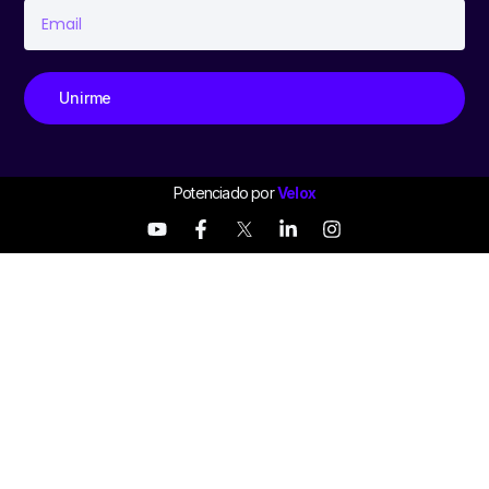
Unirme
Potenciado por
Velox