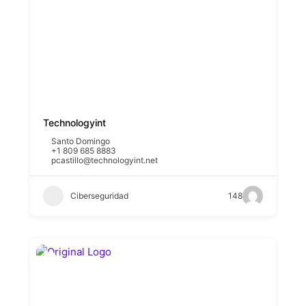
Technologyint
Santo Domingo
+1 809 685 8883
pcastillo@technologyint.net
Ciberseguridad
148