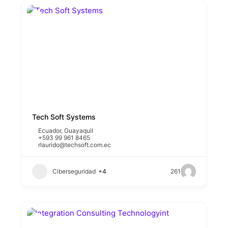
Tech Soft Systems
Ecuador
,
Guayaquil
+593 99 961 8465
rlaurido@techsoft.com.ec
Ciberseguridad
+4
261