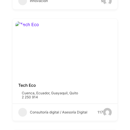
Innovación
5
Tech Eco
Cuenca
,
Ecuador
,
Guayaquil
,
Quito
2 250 914
Consultoría digital / Asesoría Digital
117