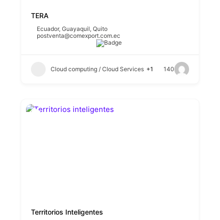
TERA
Ecuador
,
Guayaquil
,
Quito
postventa@comexport.com.ec
Cloud computing / Cloud Services
+1
140
Territorios Inteligentes