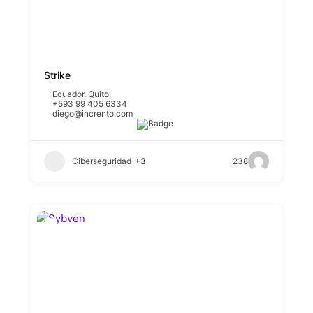
Strike
Ecuador
,
Quito
+593 99 405 6334
diego@incrento.com
Ciberseguridad
+3
238