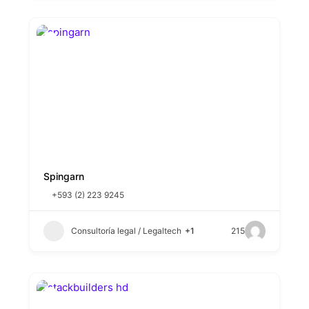
Spingarn
+593 (2) 223 9245
Consultoría legal / Legaltech
+1
215