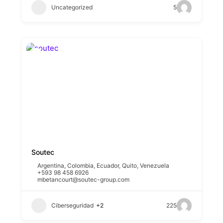
Uncategorized
5
Soutec
Argentina
,
Colombia
,
Ecuador
,
Quito
,
Venezuela
+593 98 458 6926
mbetancourt@soutec-group.com
Ciberseguridad
+2
225