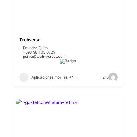
Techverse
Ecuador
,
Quito
+593 98 403 6725
psilva@tech-verses.com
Aplicaciones móviles
+4
216