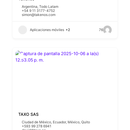
Argentina
,
Todo Latam
+54 9 11 3177-4752
simon@takenos.com
Aplicaciones móviles
+2
76
TAXO SAS
Ciudad de México
,
Ecuador
,
México
,
Quito
+593 99 278 6941