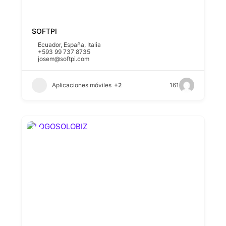
SOFTPI
Ecuador
,
España
,
Italia
+593 99 737 8735
josem@softpi.com
Aplicaciones móviles
+2
161