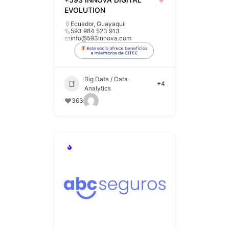
EVOLUTION
Ecuador
,
Guayaquil
593 984 523 913
info@593innova.com
Big Data / Data
+4
Analytics
363