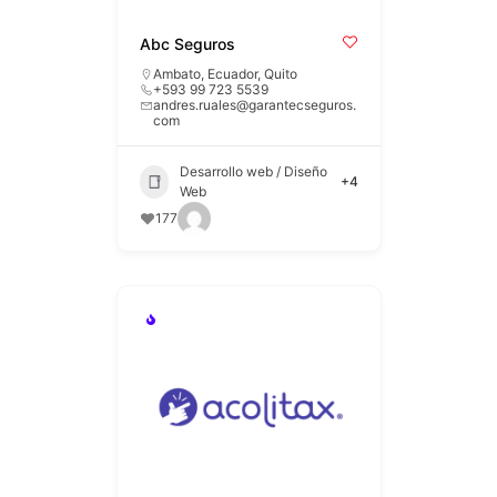
Abc Seguros
Ambato
,
Ecuador
,
Quito
+593 99 723 5539
andres.ruales@garantecseguros.
com
Desarrollo web / Diseño
+4
Web
177