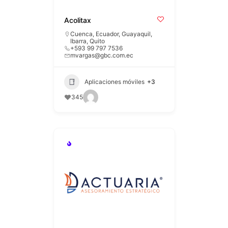
Acolitax
Cuenca
,
Ecuador
,
Guayaquil
,
Ibarra
,
Quito
+593 99 797 7536
mvargas@gbc.com.ec
Aplicaciones móviles
+3
345