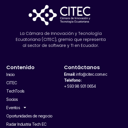
La Cámara de Innovación y Tecnología
Ecuatoriana (CITEC), gremio que representa
al sector de software y TI en Ecuador.
Contenido
Contáctanos
Email:
info@citec.com.ec
Inicio
Teléfono:
CITEC
+ 593 98 931 0654
TechTools
Socios
Eventos
Oportunidades de negocio
Radar Industria Tech EC