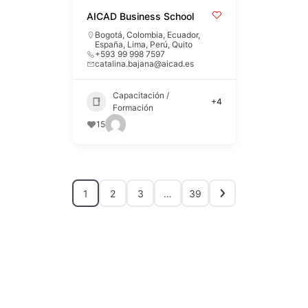
AICAD Business School
Bogotá
,
Colombia
,
Ecuador
,
España
,
Lima
,
Perú
,
Quito
+593 99 998 7597
catalina.bajana@aicad.es
Capacitación /
+4
Formación
15
1
2
3
…
39