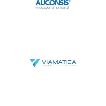
Fiscalizador
David Salazar