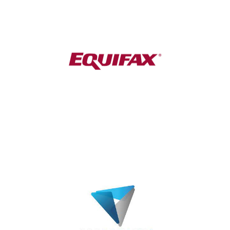
Secretario
Juan Francisco Bastidas
Tesorero
Marcelo Hurtado