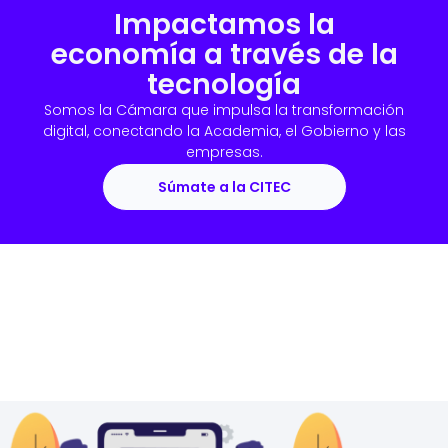
Impactamos la
economía a través de la
tecnología
Somos la Cámara que impulsa la transformación
digital, conectando la Academia, el Gobierno y las
empresas.
Súmate a la CITEC