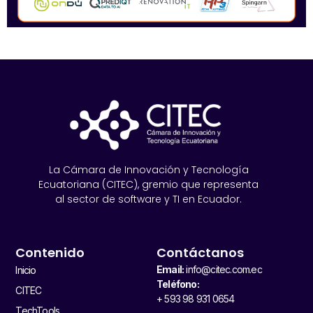
La Cámara de Innovación y Tecnología
Ecuatoriana (CITEC), gremio que representa
al sector de software y TI en Ecuador.
Contenido
Contáctanos
Email:
info@citec.com.ec
Inicio
Teléfono:
CITEC
+ 593 98 931 0654
TechTools