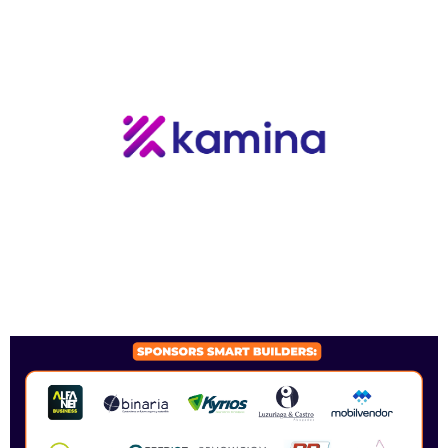
Vocal
Jens Thobo-Carlsen
SPONSORS 2026