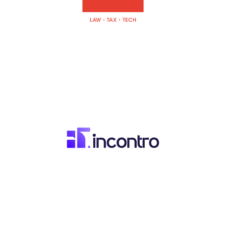
Vicepresidenta
Katherine Moreira