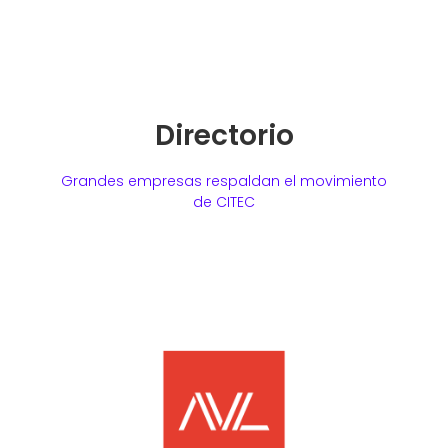
Directorio
Grandes empresas respaldan el movimiento
de CITEC
Presidente
José Luis Barzallo