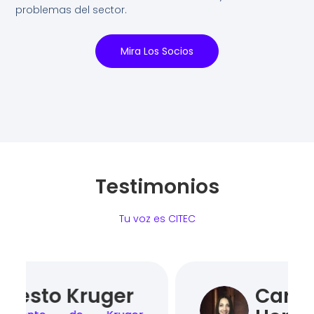
problemas del sector.
Mira Los Socios
Testimonios
Tu voz es CITEC
Carolina