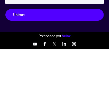
Unirme
Potenciado por
Velox