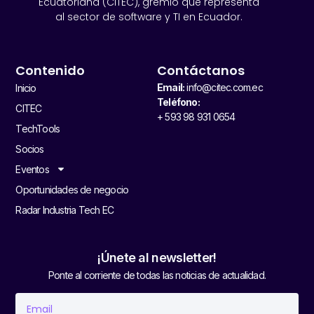
Ecuatoriana (CITEC), gremio que representa
al sector de software y TI en Ecuador.
Contenido
Contáctanos
Email:
info@citec.com.ec
Inicio
Teléfono:
CITEC
+ 593 98 931 0654
TechTools
Socios
Eventos
Oportunidades de negocio
Radar Industria Tech EC
¡Únete al newsletter!
Ponte al corriente de todas las noticias de actualidad.