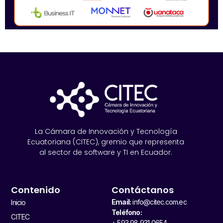
La Cámara de Innovación y Tecnología
Ecuatoriana (CITEC), gremio que representa
al sector de software y TI en Ecuador.
Contenido
Contáctanos
Email:
info@citec.com.ec
Inicio
Teléfono:
CITEC
+ 593 98 931 0654