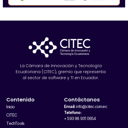
La Cámara de Innovación y Tecnología
Ecuatoriana (CITEC), gremio que representa
al sector de software y TI en Ecuador.
Contenido
Contáctanos
Email:
info@citec.com.ec
Inicio
Teléfono:
CITEC
+ 593 98 931 0654
TechTools