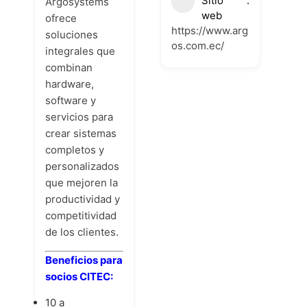
Sitio
Argosystems
web
ofrece
https://www.arg
soluciones
os.com.ec/
integrales que
combinan
hardware,
software y
servicios para
crear sistemas
completos y
personalizados
que mejoren la
productividad y
competitividad
de los clientes.
Beneficios para
socios CITEC:
10 a