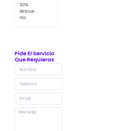
30%
descue
nto
Pide El Servicio
Que Requieras