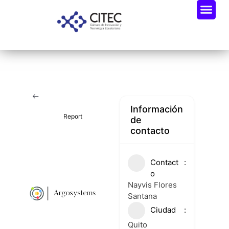
Oportunidades De Negocio
Radar Industria Tech EC
Información
Report
de
contacto
Contact
o
Nayvis Flores
Santana
Ciudad
Quito