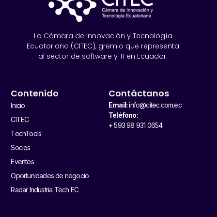
La Cámara de Innovación y Tecnología
Ecuatoriana (CITEC), gremio que representa
al sector de software y TI en Ecuador.
Contenido
Contáctanos
Email:
info@citec.com.ec
Inicio
Teléfono:
CITEC
+ 593 98 931 0654
TechTools
Socios
Eventos
Oportunidades de negocio
Radar Industria Tech EC