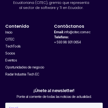
Ecuatoriana (CITEC), gremio que representa
al sector de software y TI en Ecuador.
Contenido
Contáctanos
Email:
info@citec.com.ec
Inicio
Teléfono:
CITEC
+ 593 98 931 0654
TechTools
Socios
Eventos
Oportunidades de negocio
Radar Industria Tech EC
¡Únete al newsletter!
Ponte al corriente de todas las noticias de actualidad.