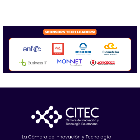
SPONSORS 2026
La Cámara de Innovación y Tecnología