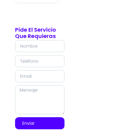
Pide El Servicio
Que Requieras
Enviar