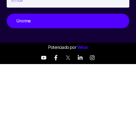
Unirme
Potenciado por
Velox