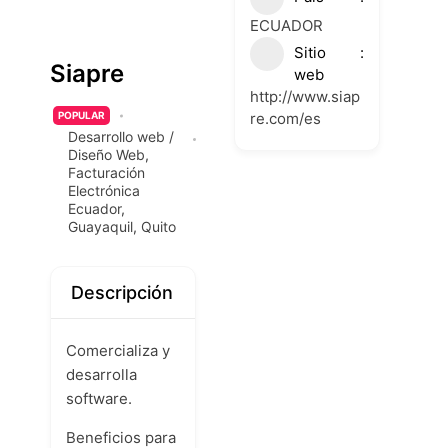
ECUADOR
Sitio
Siapre
web
http://www.siap
re.com/es
POPULAR
Desarrollo web /
Diseño Web
,
Facturación
Electrónica
Ecuador
,
Guayaquil
,
Quito
Descripción
Comercializa y
desarrolla
software.
Beneficios para