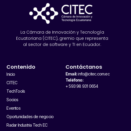
La Cámara de Innovación y Tecnología
Ecuatoriana (CITEC), gremio que representa
al sector de software y TI en Ecuador.
Contenido
Contáctanos
Email:
info@citec.com.ec
Inicio
Teléfono:
CITEC
+ 593 98 931 0654
TechTools
Socios
Eventos
Oportunidades de negocio
Radar Industria Tech EC