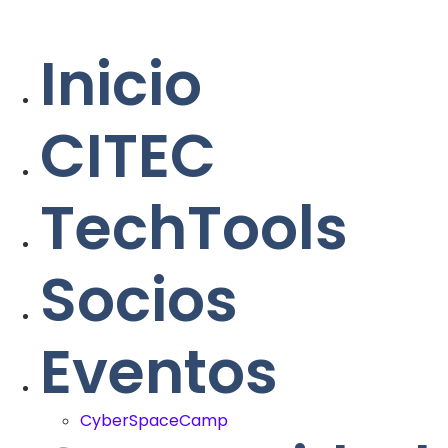
Inicio
CITEC
TechTools
Socios
Eventos
CyberSpaceCamp