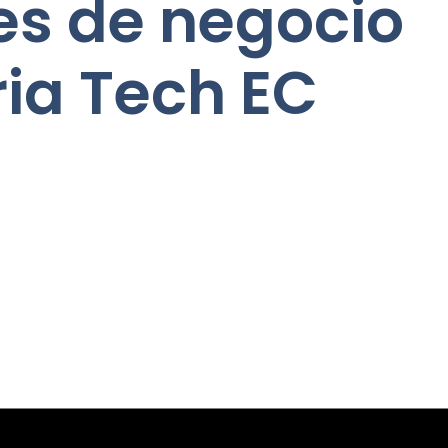
s de negocio
ria Tech EC