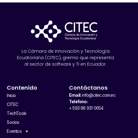
La Cámara de Innovación y Tecnología
Ecuatoriana (CITEC), gremio que representa
al sector de software y TI en Ecuador.
Contenido
Contáctanos
Email:
info@citec.com.ec
Inicio
Teléfono:
CITEC
+ 593 98 931 0654
TechTools
Socios
Eventos