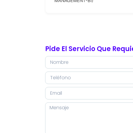
MANAGEMENT-BI)
Pide El Servicio Que Requ