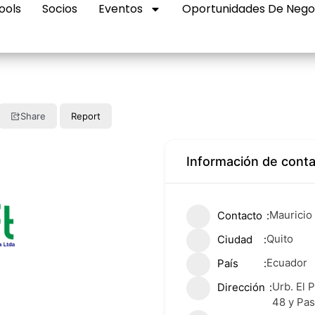
ools
Socios
Eventos
Oportunidades De Nego
Share
Report
Información de cont
Mauricio
Contacto
Quito
Ciudad
Ecuador
País
Urb. El 
Dirección
48 y Pas