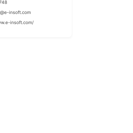
748
l@e-insoft.com
ww.e-insoft.com/