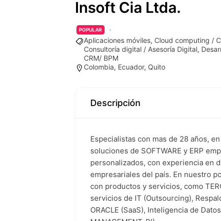
Insoft Cia Ltda.
POPULAR
Aplicaciones móviles
,
Cloud computing / C
Consultoría digital / Asesoría Digital
,
Desarr
CRM/ BPM
Colombia
,
Ecuador
,
Quito
Descripción
Especialistas con mas de 28 años, en 
soluciones de SOFTWARE y ERP empr
personalizados, con experiencia en d
empresariales del país. En nuestro p
con productos y servicios, como TE
servicios de IT (Outsourcing), Respa
ORACLE (SaaS), Inteligencia de Dato