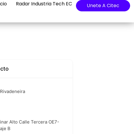
cio
Radar Industria Tech EC
Unete A Citec
acto
 Rivadeneira
Pinar Alto Calle Tercera OE7-
aje B