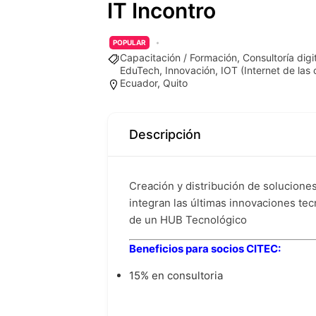
IT Incontro
POPULAR
Capacitación / Formación
,
Consultoría digit
EduTech
,
Innovación
,
IOT (Internet de las
Ecuador
,
Quito
Descripción
Creación y distribución de solucion
integran las últimas innovaciones tec
de un HUB Tecnológico
Beneficios para socios CITEC:
15% en consultoria