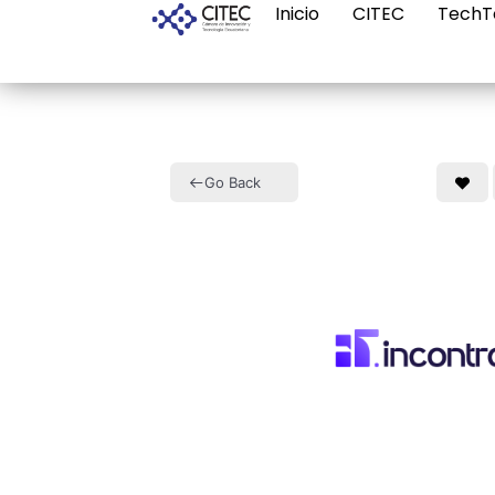
Inicio
CITEC
TechT
Go Back