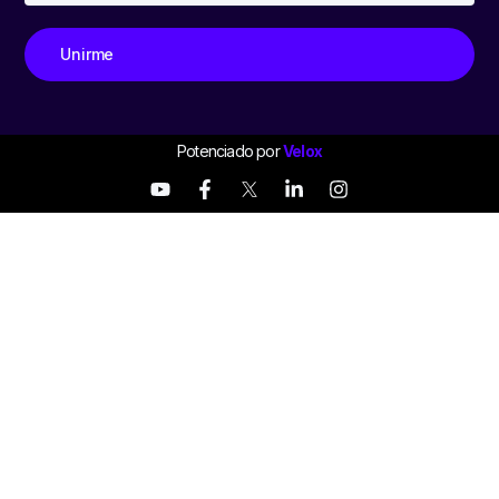
Unirme
Potenciado por
Velox