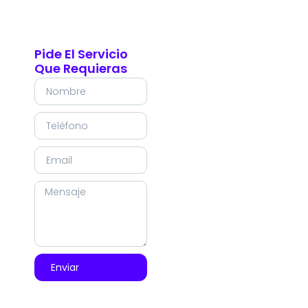
Pide El Servicio
Que Requieras
Enviar