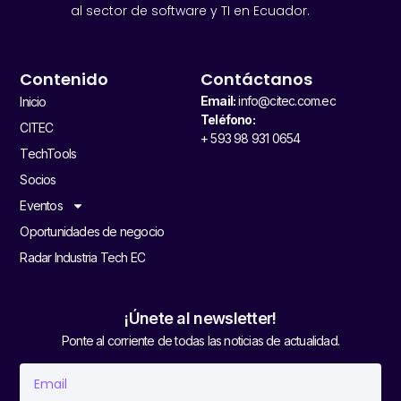
al sector de software y TI en Ecuador.
Contenido
Contáctanos
Email:
info@citec.com.ec
Inicio
Teléfono:
CITEC
+ 593 98 931 0654
TechTools
Socios
Eventos
Oportunidades de negocio
Radar Industria Tech EC
¡Únete al newsletter!
Ponte al corriente de todas las noticias de actualidad.