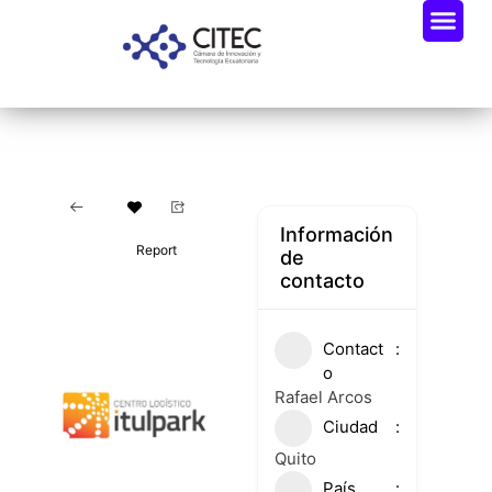
Información
Report
de
contacto
Contact
o
Rafael Arcos
Ciudad
Quito
País