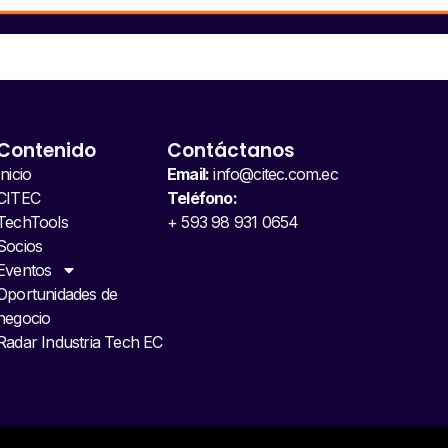
Contenido
Contáctanos
Inicio
Email:
info@citec.com.ec
CITEC
Teléfono:
TechTools
+ 593 98 931 0654
Socios
Eventos
Oportunidades de
negocio
Radar Industria Tech EC