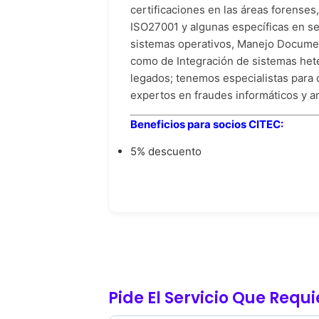
certificaciones en las áreas forenses,
ISO27001 y algunas específicas en s
sistemas operativos, Manejo Documen
como de Integración de sistemas he
legados; tenemos especialistas para 
expertos en fraudes informáticos y an
Beneficios para socios CITEC:
5% descuento
Pide El Servicio Que Requ