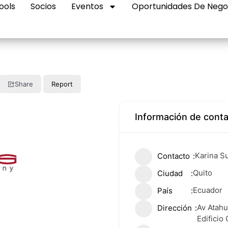
ools
Socios
Eventos
Oportunidades De Nego
Share
Report
Información de cont
Karina S
Contacto
Quito
Ciudad
Ecuador
País
Av Atahu
Dirección
Edificio