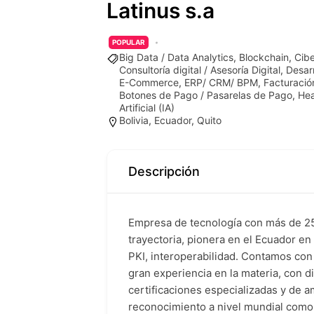
Latinus s.a
POPULAR
Big Data / Data Analytics
,
Blockchain
,
Cib
Consultoría digital / Asesoría Digital
,
Desar
E-Commerce
,
ERP/ CRM/ BPM
,
Facturació
Botones de Pago / Pasarelas de Pago
,
Hea
Artificial (IA)
Bolivia
,
Ecuador
,
Quito
Descripción
Empresa de tecnología con más de 2
trayectoria, pionera en el Ecuador en
PKI, interoperabilidad. Contamos con
gran experiencia en la materia, con d
certificaciones especializadas y de a
reconocimiento a nivel mundial como