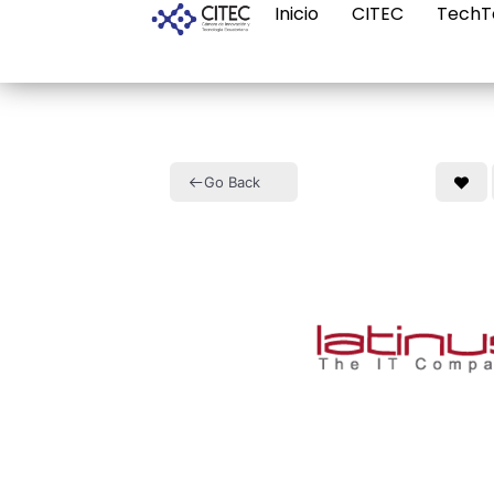
Inicio
CITEC
TechT
Go Back