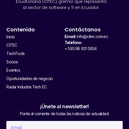
Ecuatoriana (CITEC), gremio que representa
al sector de software y TI en Ecuador.
Contenido
Contáctanos
Email:
info@citec.com.ec
Inicio
Teléfono:
CITEC
+ 593 98 931 0654
TechTools
Socios
Eventos
Oportunidades de negocio
Radar Industria Tech EC
¡Únete al newsletter!
Ponte al corriente de todas las noticias de actualidad.