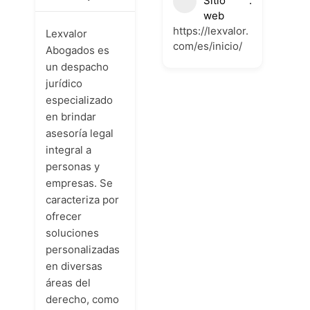
Sitio
web
https://lexvalor.
Lexvalor
com/es/inicio/
Abogados es
un despacho
jurídico
especializado
en brindar
asesoría legal
integral a
personas y
empresas. Se
caracteriza por
ofrecer
soluciones
personalizadas
en diversas
áreas del
derecho, como