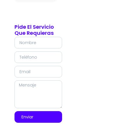
Pide El Servicio
Que Requieras
Enviar