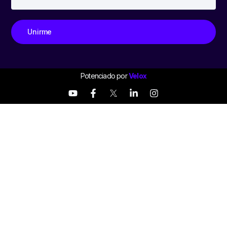
Unirme
Potenciado por
Velox