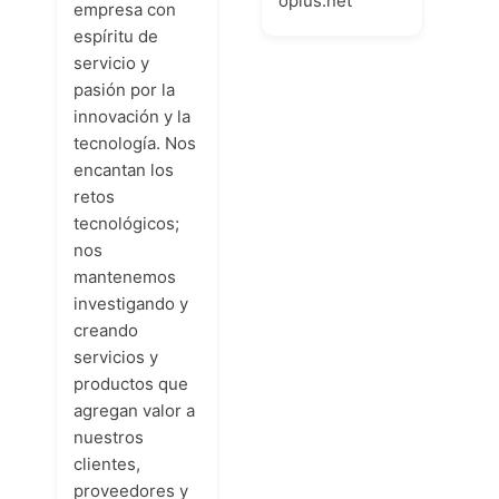
oplus.net
empresa con
espíritu de
servicio y
pasión por la
innovación y la
tecnología. Nos
encantan los
retos
tecnológicos;
nos
mantenemos
investigando y
creando
servicios y
productos que
agregan valor a
nuestros
clientes,
proveedores y