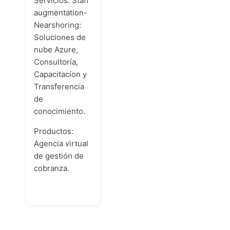
Servicios: Staff
augmentation-
Nearshoring:
Soluciones de
nube Azure,
Consultoría,
Capacitacíon y
Transferencia
de
conocimiento.
Productos:
Agencia virtual
de gestión de
cobranza.