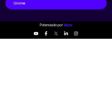
Unirme
Potenciado por
Velox