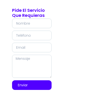
Pide El Servicio
Que Requieras
Enviar