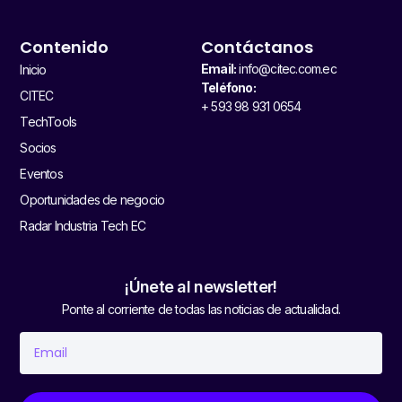
Contenido
Contáctanos
Email:
info@citec.com.ec
Inicio
Teléfono:
CITEC
+ 593 98 931 0654
TechTools
Socios
Eventos
Oportunidades de negocio
Radar Industria Tech EC
¡Únete al newsletter!
Ponte al corriente de todas las noticias de actualidad.