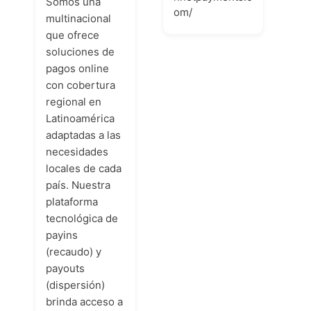
Somos una
om/
multinacional
que ofrece
soluciones de
pagos online
con cobertura
regional en
Latinoamérica
adaptadas a las
necesidades
locales de cada
país. Nuestra
plataforma
tecnológica de
payins
(recaudo) y
payouts
(dispersión)
brinda acceso a