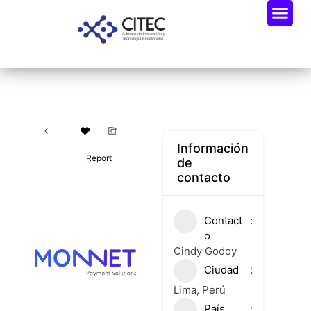
Información
Report
de
contacto
Contact
o
Cindy Godoy
Ciudad
Lima, Perú
País