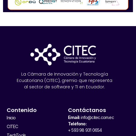
La Cámara de Innovación y Tecnología
Ecuatoriana (CITEC), gremio que representa
al sector de software y TI en Ecuador.
Contenido
Contáctanos
Email:
info@citec.com.ec
Inicio
Teléfono:
CITEC
+ 593 98 931 0654
TechTools