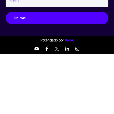
Unirme
Potenciado por
Velox