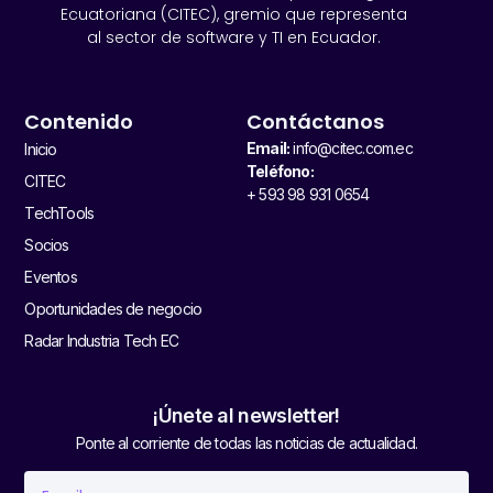
Ecuatoriana (CITEC), gremio que representa
al sector de software y TI en Ecuador.
Contenido
Contáctanos
Email:
info@citec.com.ec
Inicio
Teléfono:
CITEC
+ 593 98 931 0654
TechTools
Socios
Eventos
Oportunidades de negocio
Radar Industria Tech EC
¡Únete al newsletter!
Ponte al corriente de todas las noticias de actualidad.