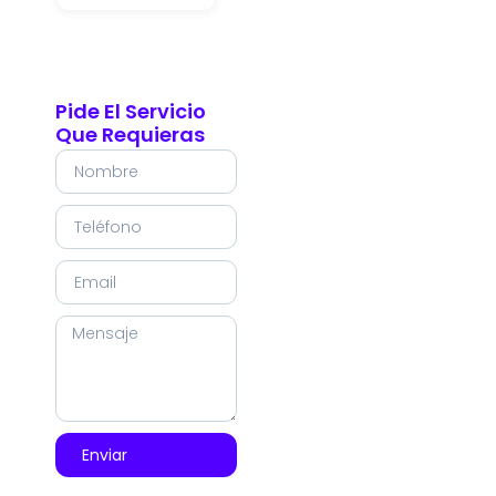
Pide El Servicio
Que Requieras
Enviar