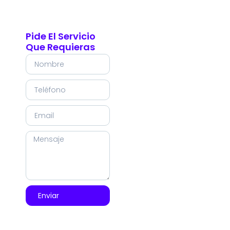
Pide El Servicio
Que Requieras
Enviar