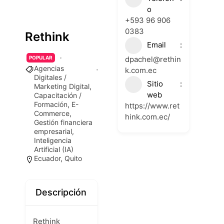
o
+593 96 906
0383
Rethink
Email
dpachel@rethin
POPULAR
Agencias
k.com.ec
Digitales /
Sitio
Marketing Digital
,
web
Capacitación /
Formación
,
E-
https://www.ret
Commerce
,
hink.com.ec/
Gestión financiera
empresarial
,
Inteligencia
Artificial (IA)
Ecuador
,
Quito
Descripción
Rethink