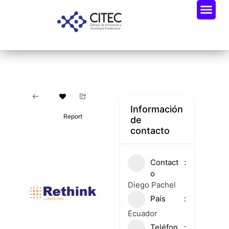
Información
Report
de
contacto
Contact
o
Diego Pachel
País
Ecuador
Teléfon