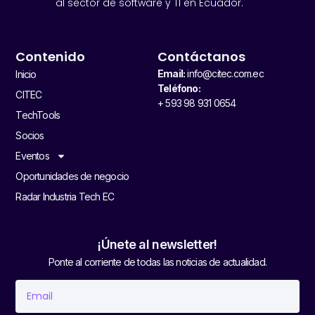
al sector de software y TI en Ecuador.
Contenido
Contáctanos
Email:
info@citec.com.ec
Inicio
Teléfono:
CITEC
+ 593 98 931 0654
TechTools
Socios
Eventos
Oportunidades de negocio
Radar Industria Tech EC
¡Únete al newsletter!
Ponte al corriente de todas las noticias de actualidad.