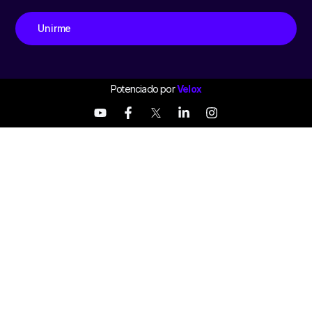
Unirme
Potenciado por
Velox