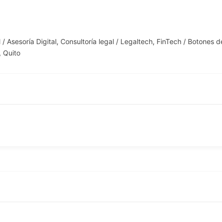
 / Asesoría Digital
,
Consultoría legal / Legaltech
,
FinTech / Botones d
,
Quito