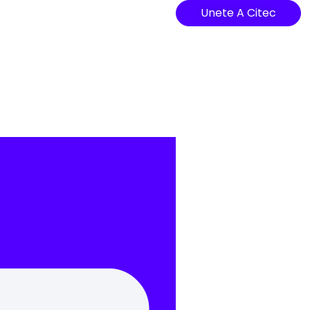
Unete A Citec