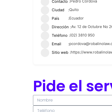
Pedro Córdova
Contacto
Quito
Ciudad
Ecuador
País
Av. 12 de Octubre No 2
Dirección
(02) 3810 950
Teléfono
pcordova@robalinolaw.
Email
https://www.robalinola
Sitio web
Pide el se