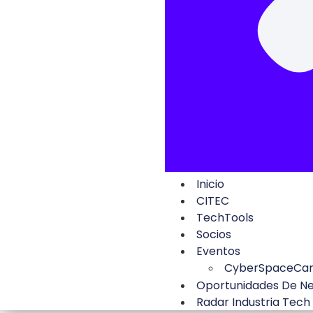
Inicio
CITEC
TechTools
Socios
Eventos
CyberSpaceCa
Oportunidades De N
Radar Industria Tech