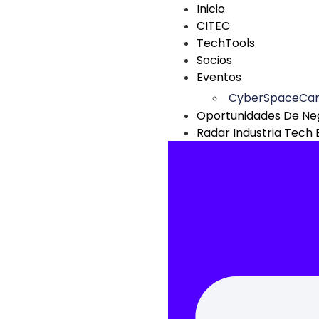
Inicio
CITEC
TechTools
Socios
Eventos
CyberSpaceCa
Oportunidades De Ne
Radar Industria Tech 