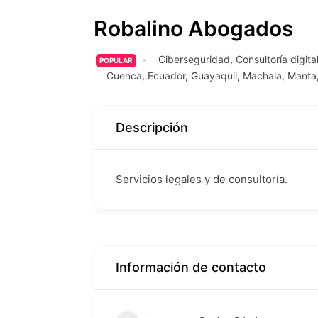
Robalino Abogados
Ciberseguridad
,
Consultoría digital
POPULAR
Cuenca
,
Ecuador
,
Guayaquil
,
Machala
,
Manta
Descripción
Servicios legales y de consultoría.
Información de contacto