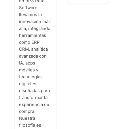
En RP3 Retail
Software
llevamos la
innovación más
allá, integrando
herramientas
como ERP,
CRM, analítica
avanzada con
IA, apps
móviles y
tecnologías
digitales
diseñadas para
transformar la
experiencia de
compra.
Nuestra
filosofía es