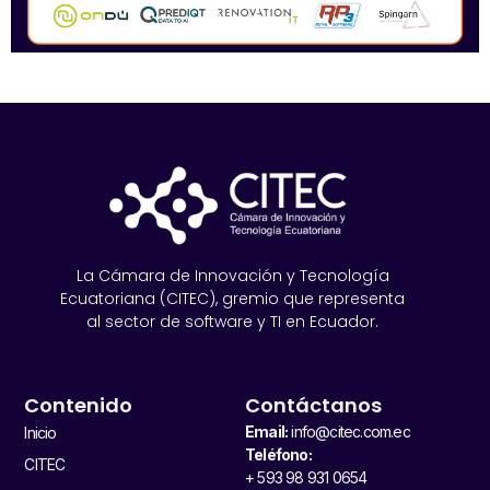
La Cámara de Innovación y Tecnología
Ecuatoriana (CITEC), gremio que representa
al sector de software y TI en Ecuador.
Contenido
Contáctanos
Email:
info@citec.com.ec
Inicio
Teléfono:
CITEC
+ 593 98 931 0654