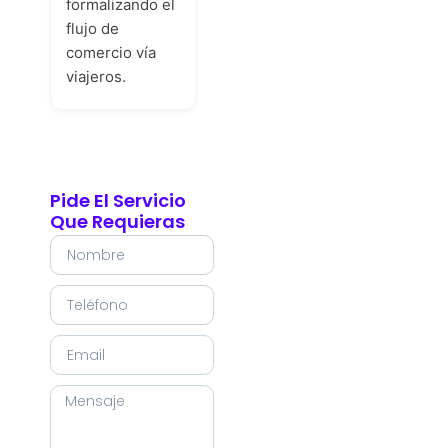
formalizando el
flujo de
comercio vía
viajeros.
Pide El Servicio
Que Requieras