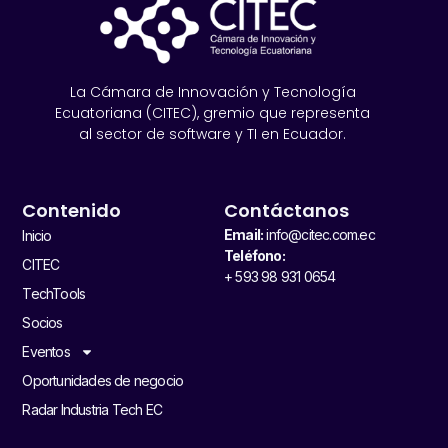
La Cámara de Innovación y Tecnología
Ecuatoriana (CITEC), gremio que representa
al sector de software y TI en Ecuador.
Contenido
Contáctanos
Email:
info@citec.com.ec
Inicio
Teléfono:
CITEC
+ 593 98 931 0654
TechTools
Socios
Eventos
Oportunidades de negocio
Radar Industria Tech EC