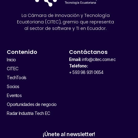
La Cámara de Innovación y Tecnología
Ecuatoriana (CITEC), gremio que representa
al sector de software y TI en Ecuador.
Contenido
Contáctanos
Email:
info@citec.com.ec
Inicio
Teléfono:
CITEC
+ 593 98 931 0654
TechTools
Socios
Eventos
Oportunidades de negocio
Radar Industria Tech EC
¡Únete al newsletter!