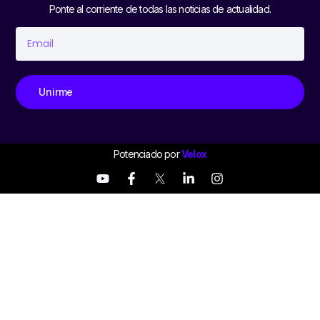
Ponte al corriente de todas las noticias de actualidad.
Unirme
Potenciado por
Velox