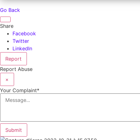
Go Back
Share
Facebook
Twitter
LinkedIn
Report
Report Abuse
×
Your Complaint
*
Submit