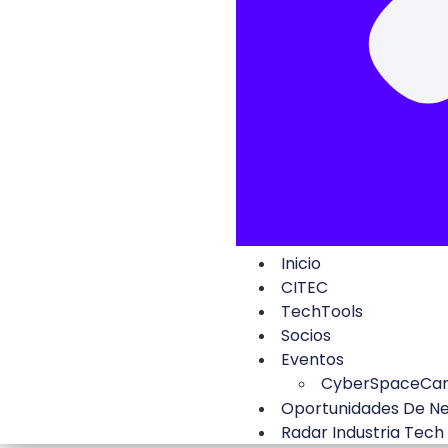
Inicio
CITEC
TechTools
Socios
Eventos
CyberSpaceCa
Oportunidades De N
Radar Industria Tech