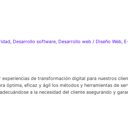
ridad
,
Desarrollo software
,
Desarrollo web / Diseño Web
,
E
experiencias de transformación digital para nuestros clie
óptima, eficaz y ágil los métodos y herramientas de servi
l adecuándose a la necesidad del cliente asegurando y gara