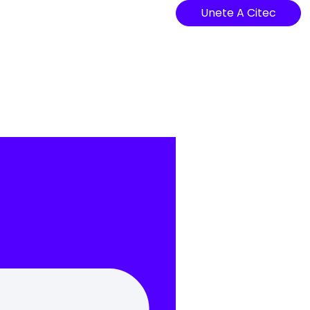
Unete A Citec