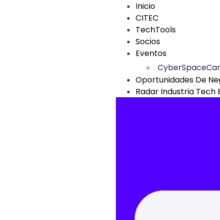
Inicio
CITEC
TechTools
Socios
Eventos
CyberSpaceCa
Oportunidades De Ne
Radar Industria Tech 