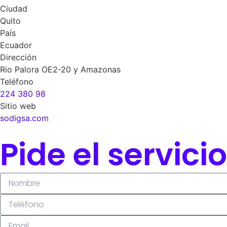
Ciudad
Quito
País
Ecuador
Dirección
Rio Palora OE2-20 y Amazonas
Teléfono
224 380 98
Sitio web
sodigsa.com
Pide el servici