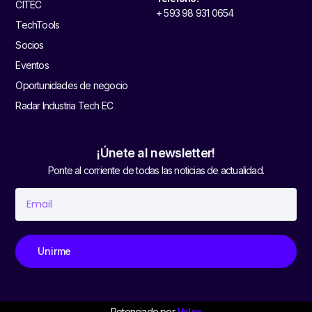
CITEC
+ 593 98 931 0654
TechTools
Socios
Eventos
Oportunidades de negocio
Radar Industria Tech EC
¡Únete al newsletter!
Ponte al corriente de todas las noticias de actualidad.
Unirme
Potenciado por
Velox