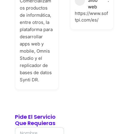
Sitio
Comercializam
web
os productos
https://www.sof
de informática,
tpi.com/es/
entre otros, la
plataforma para
desarrollar
apps web y
mobile, Omnis
Studio y el
replicador de
bases de datos
Synti DR.
Pide El Servicio
Que Requieras