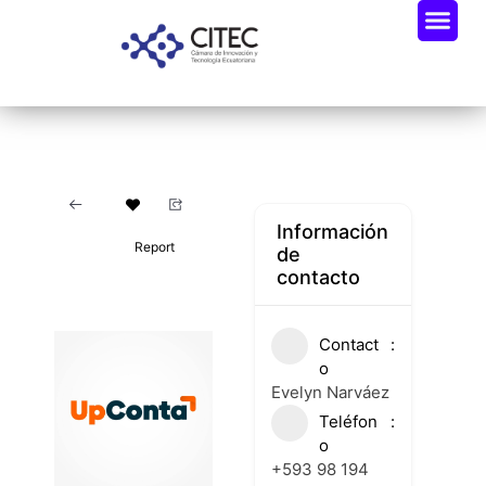
Información
Report
de
contacto
Contact
o
Evelyn Narváez
Teléfon
o
+593 98 194