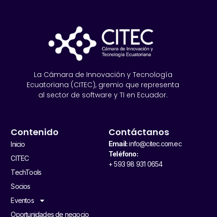
La Cámara de Innovación y Tecnología
Ecuatoriana (CITEC), gremio que representa
al sector de software y TI en Ecuador.
Contenido
Contáctanos
Email:
info@citec.com.ec
Inicio
Teléfono:
CITEC
+ 593 98 931 0654
TechTools
Socios
Eventos
Oportunidades de negocio