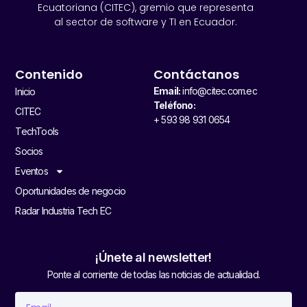
Ecuatoriana (CITEC), gremio que representa
al sector de software y TI en Ecuador.
Contenido
Contáctanos
Email:
info@citec.com.ec
Inicio
Teléfono:
CITEC
+ 593 98 931 0654
TechTools
Socios
Eventos
Oportunidades de negocio
Radar Industria Tech EC
¡Únete al newsletter!
Ponte al corriente de todas las noticias de actualidad.