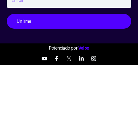
Unirme
Potenciado por
Velox