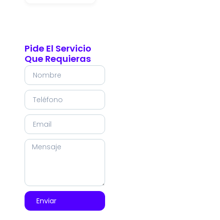
Pide El Servicio
Que Requieras
Enviar