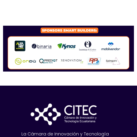
SPONSORS 2026
La Cámara de Innovación y Tecnología