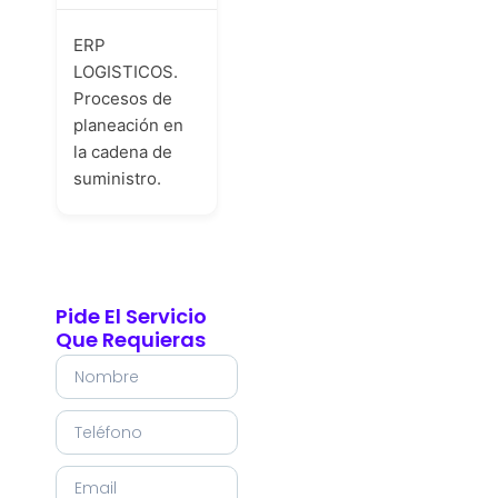
ERP
LOGISTICOS.
Procesos de
planeación en
la cadena de
suministro.
Pide El Servicio
Que Requieras