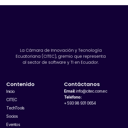
La Cámara de Innovación y Tecnología
Ecuatoriana (CITEC), gremio que representa
al sector de software y TI en Ecuador.
Contenido
Contáctanos
Email:
info@citec.com.ec
Inicio
Teléfono:
CITEC
+ 593 98 931 0654
TechTools
Socios
Eventos