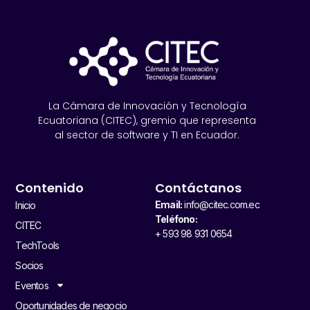
La Cámara de Innovación y Tecnología
Ecuatoriana (CITEC), gremio que representa
al sector de software y TI en Ecuador.
Contenido
Contáctanos
Email:
info@citec.com.ec
Inicio
Teléfono:
CITEC
+ 593 98 931 0654
TechTools
Socios
Eventos
Oportunidades de negocio