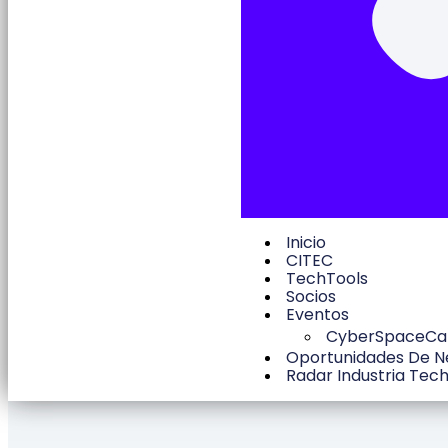
Inicio
CITEC
TechTools
Socios
Eventos
CyberSpaceC
Oportunidades De N
Radar Industria Tec