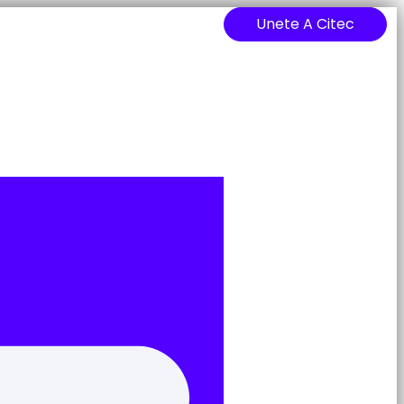
Unete A Citec