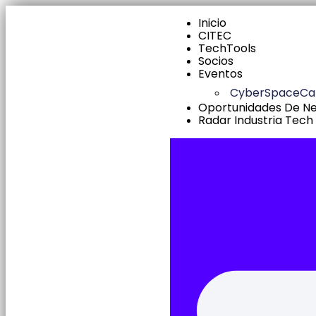
Inicio
CITEC
TechTools
Socios
Eventos
CyberSpaceC
Oportunidades De N
Radar Industria Tech