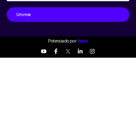
Unirme
Potenciado por
Velox