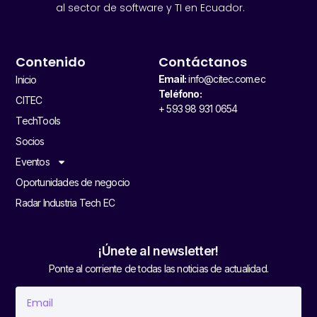
al sector de software y TI en Ecuador.
Contenido
Contáctanos
Email:
info@citec.com.ec
Inicio
Teléfono:
CITEC
+ 593 98 931 0654
TechTools
Socios
Eventos
Oportunidades de negocio
Radar Industria Tech EC
¡Únete al newsletter!
Ponte al corriente de todas las noticias de actualidad.