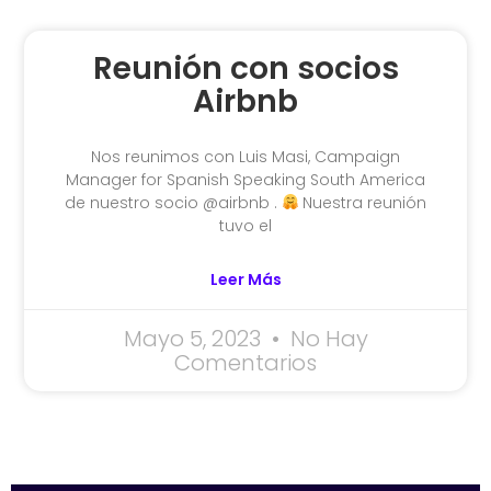
Reunión con socios
Airbnb
Nos reunimos con Luis Masi, Campaign
Manager for Spanish Speaking South America
de nuestro socio @airbnb .
Nuestra reunión
tuvo el
Leer Más
Mayo 5, 2023
No Hay
Comentarios
SPONSORS 2026