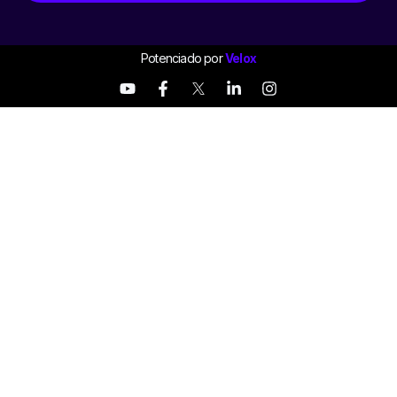
Potenciado por
Velox