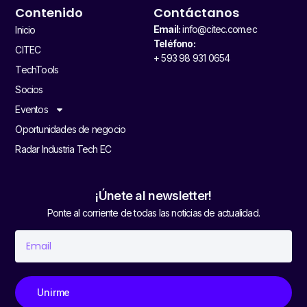
Contenido
Contáctanos
Email:
info@citec.com.ec
Inicio
Teléfono:
CITEC
+ 593 98 931 0654
TechTools
Socios
Eventos
Oportunidades de negocio
Radar Industria Tech EC
¡Únete al newsletter!
Ponte al corriente de todas las noticias de actualidad.
Unirme