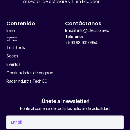
al sector de software y TI en Ecuador.
Contenido
Contáctanos
Email:
info@citec.com.ec
Inicio
Teléfono:
CITEC
+ 593 98 931 0654
TechTools
Socios
Eventos
Oportunidades de negocio
Radar Industria Tech EC
¡Únete al newsletter!
Ponte al corriente de todas las noticias de actualidad.