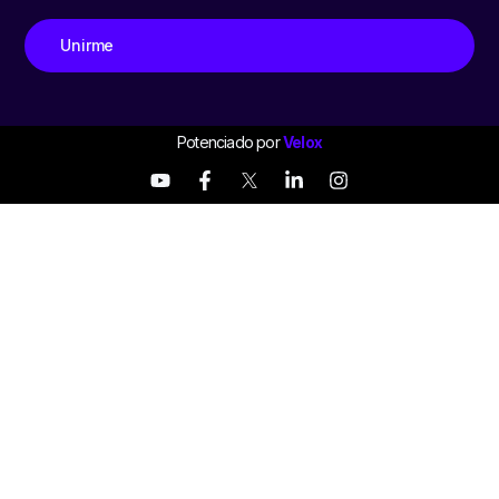
Unirme
Potenciado por
Velox