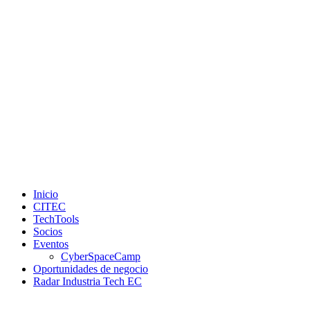
Inicio
CITEC
TechTools
Socios
Eventos
CyberSpaceCamp
Oportunidades de negocio
Radar Industria Tech EC