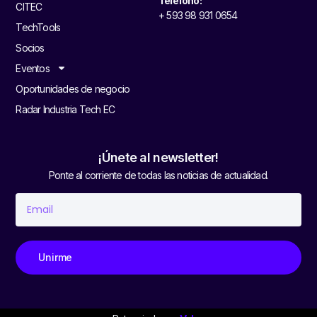
Teléfono:
CITEC
+ 593 98 931 0654
TechTools
Socios
Eventos
Oportunidades de negocio
Radar Industria Tech EC
¡Únete al newsletter!
Ponte al corriente de todas las noticias de actualidad.
Unirme