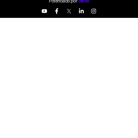
Potenciado por
Velox