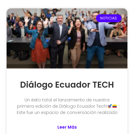
NOTICIAS
Diálogo Ecuador TECH
Un éxito total el lanzamiento de nuestra
primera edición de Diálogo Ecuador Tech!
Este fue un espacio de conversación realizado
Leer Más