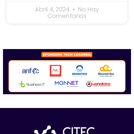
Abril 4, 2024
No Hay
Comentarios
SPONSORS 2026