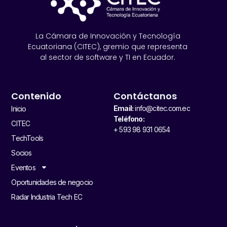
La Cámara de Innovación y Tecnología
Ecuatoriana (CITEC), gremio que representa
al sector de software y TI en Ecuador.
Contenido
Contáctanos
Email:
info@citec.com.ec
Inicio
Teléfono:
CITEC
+ 593 98 931 0654
TechTools
Socios
Eventos
Oportunidades de negocio
Radar Industria Tech EC