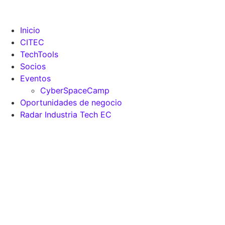
Inicio
CITEC
TechTools
Socios
Eventos
CyberSpaceCamp
Oportunidades de negocio
Radar Industria Tech EC