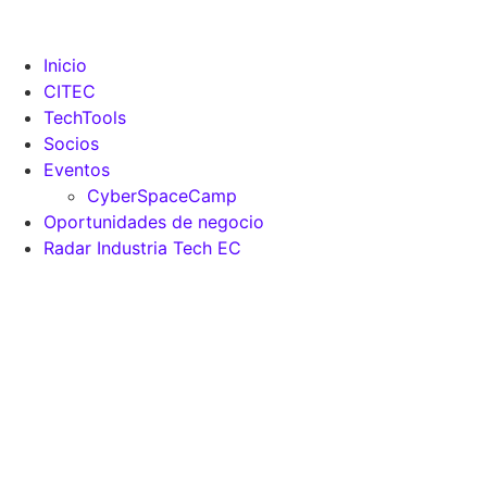
Inicio
CITEC
TechTools
Socios
Eventos
CyberSpaceCamp
Oportunidades de negocio
Radar Industria Tech EC