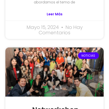
abordamos el tema de
Leer Más
Mayo 15, 2024
No Hay
Comentarios
NOTICIAS