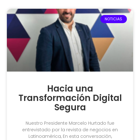
NOTICIAS
Hacia una
Transformación Digital
Segura
Nuestro Presidente Marcelo Hurtado fue
entrevistado por la revista de negocios en
Latinoamérica, En esta conversación,