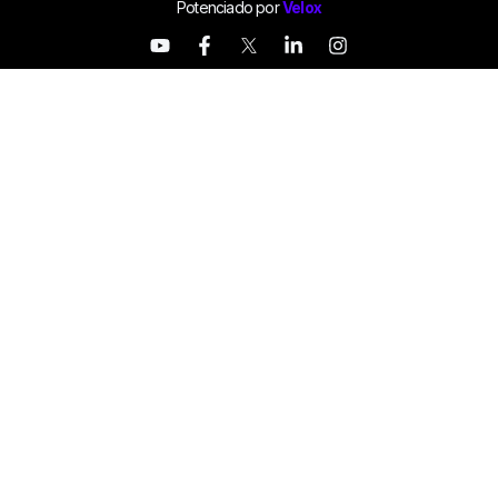
Potenciado por
Velox