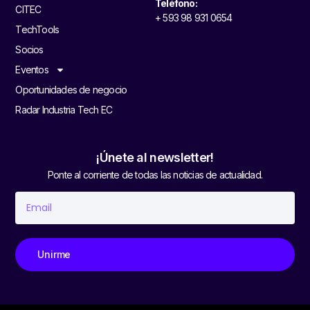
Teléfono:
CITEC
+ 593 98 931 0654
TechTools
Socios
Eventos
Oportunidades de negocio
Radar Industria Tech EC
¡Únete al newsletter!
Ponte al corriente de todas las noticias de actualidad.
Unirme