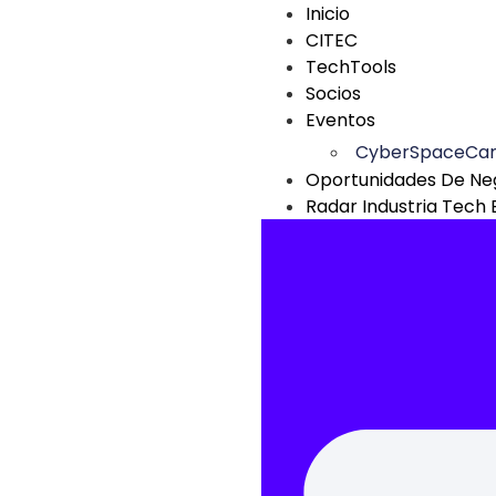
Inicio
CITEC
TechTools
Socios
Eventos
CyberSpaceCa
Oportunidades De Ne
Radar Industria Tech 