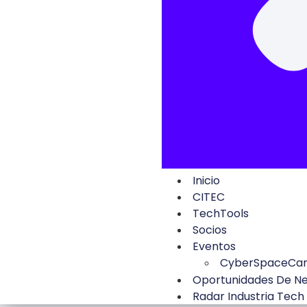
Inicio
CITEC
TechTools
Socios
Eventos
CyberSpaceCa
Oportunidades De N
Radar Industria Tech