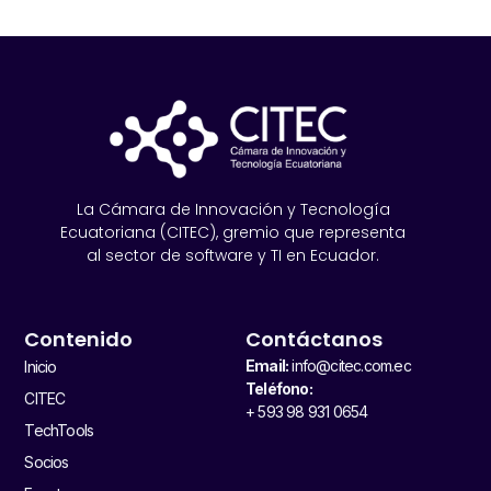
La Cámara de Innovación y Tecnología
Ecuatoriana (CITEC), gremio que representa
al sector de software y TI en Ecuador.
Contenido
Contáctanos
Email:
info@citec.com.ec
Inicio
Teléfono:
CITEC
+ 593 98 931 0654
TechTools
Socios