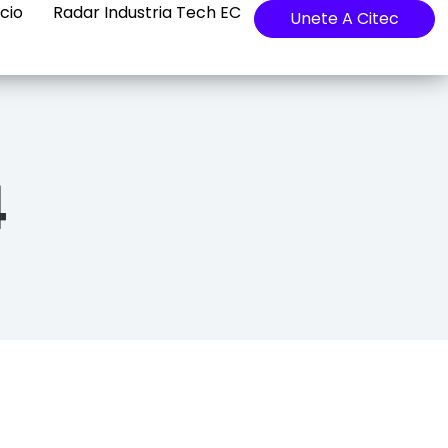
cio
Radar Industria Tech EC
Unete A Citec
4