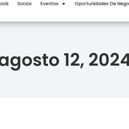
ools
Socios
Eventos
Oportunidades De Nego
agosto 12, 202