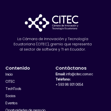
La Cámara de Innovación y Tecnología
Ecuatoriana (CITEC), gremio que representa
al sector de software y TI en Ecuador.
Contenido
Contáctanos
Email:
info@citec.com.ec
Inicio
Teléfono:
CITEC
+ 593 98 931 0654
TechTools
Socios
Eventos
Oportunidades de negocio