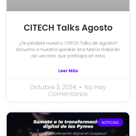
CITECH Talks Agosto
¿Te perdiste nuestro CITECh Talks de agosto?
Escucha a nuestra speaker Ana María Gallardo
de uecotec que participa en esta
Leer Más
Octubre 3, 2024
No Hay
Comentarios
NOTICIAS