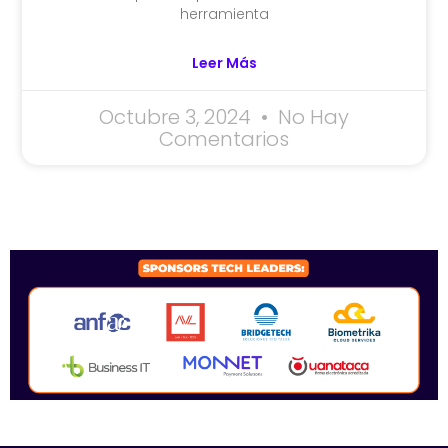
herramienta
Leer Más
Octubre 3, 2024
No Hay
Comentarios
SPONSORS 2026