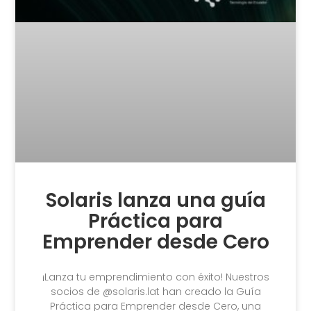
Solaris lanza una guía
Práctica para
Emprender desde Cero
¡Lanza tu emprendimiento con éxito! Nuestros
socios de @solaris.lat han creado la Guía
Práctica para Emprender desde Cero, una