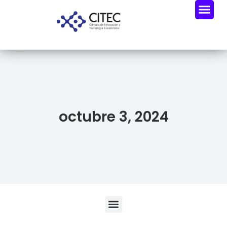
Oportunidades De Negocio
Radar Industria Tech EC
octubre 3, 2024