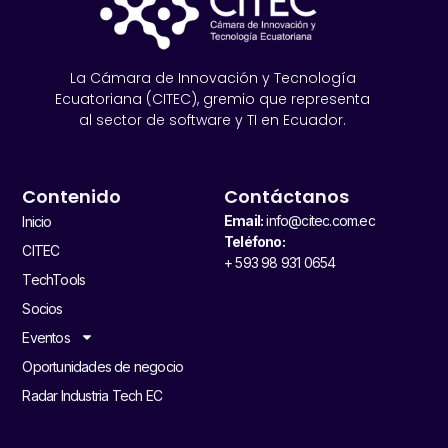
La Cámara de Innovación y Tecnología
Ecuatoriana (CITEC), gremio que representa
al sector de software y TI en Ecuador.
Contenido
Contáctanos
Email:
info@citec.com.ec
Inicio
Teléfono:
CITEC
+ 593 98 931 0654
TechTools
Socios
Eventos
Oportunidades de negocio
Radar Industria Tech EC