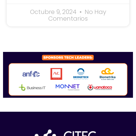
Octubre 9, 2024
No Hay
Comentarios
SPONSORS 2026