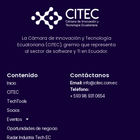
La Cámara de Innovación y Tecnología
Ecuatoriana (CITEC), gremio que representa
al sector de software y TI en Ecuador.
Contenido
Contáctanos
Email:
info@citec.com.ec
Inicio
Teléfono:
CITEC
+ 593 98 931 0654
TechTools
Socios
Eventos
Oportunidades de negocio
Radar Industria Tech EC