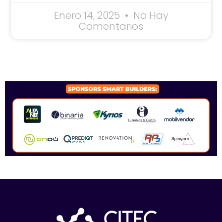
Enero 14, 2025
No Hay
Comentarios
SPONSORS 2026