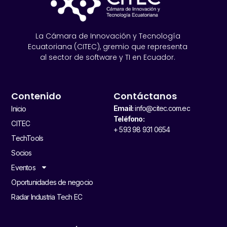
La Cámara de Innovación y Tecnología
Ecuatoriana (CITEC), gremio que representa
al sector de software y TI en Ecuador.
Contenido
Contáctanos
Email:
info@citec.com.ec
Inicio
Teléfono:
CITEC
+ 593 98 931 0654
TechTools
Socios
Eventos
Oportunidades de negocio
Radar Industria Tech EC