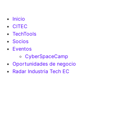
Inicio
CITEC
TechTools
Socios
Eventos
CyberSpaceCamp
Oportunidades de negocio
Radar Industria Tech EC