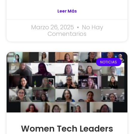
Leer Más
Marzo 26, 2025
No Hay
Comentarios
NOTICIAS
Women Tech Leaders