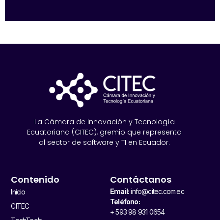
La Cámara de Innovación y Tecnología
Ecuatoriana (CITEC), gremio que representa
al sector de software y TI en Ecuador.
Contenido
Contáctanos
Email:
info@citec.com.ec
Inicio
Teléfono:
CITEC
+ 593 98 931 0654