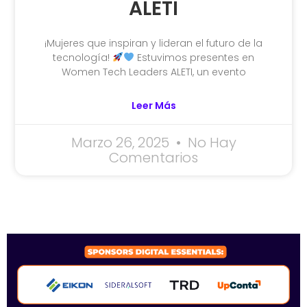
ALETI
¡Mujeres que inspiran y lideran el futuro de la
tecnología!
Estuvimos presentes en
Women Tech Leaders ALETI, un evento
Leer Más
Marzo 26, 2025
No Hay
Comentarios
SPONSORS 2026